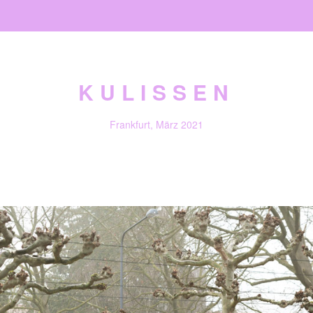
KULISSEN
Frankfurt, März 2021