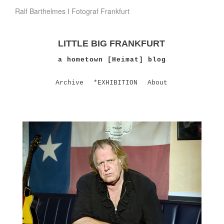
Ralf Barthelmes I Fotograf Frankfurt
LITTLE BIG FRANKFURT
a hometown [Heimat] blog
Archive
*EXHIBITION
About